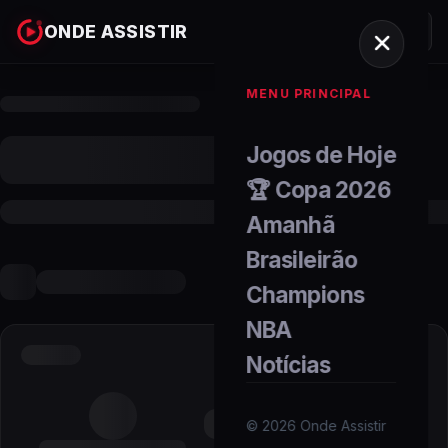
ONDE ASSISTIR
MENU PRINCIPAL
Jogos de Hoje
🏆 Copa 2026
Amanhã
Brasileirão
Champions
NBA
Notícias
©
2026
Onde Assistir