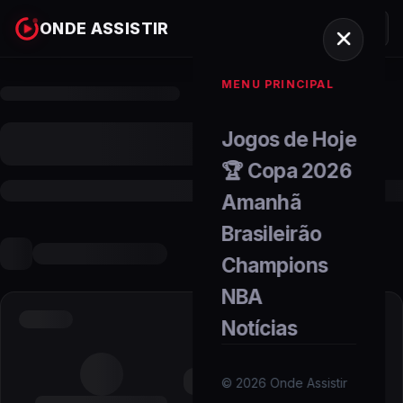
ONDE ASSISTIR
MENU PRINCIPAL
Jogos de Hoje
🏆 Copa 2026
Amanhã
Brasileirão
Champions
NBA
Notícias
©
2026
Onde Assistir