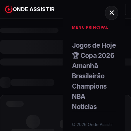
ONDE ASSISTIR
MENU PRINCIPAL
Jogos de Hoje
🏆 Copa 2026
Amanhã
Brasileirão
Champions
NBA
Notícias
©
2026
Onde Assistir