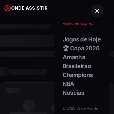
ONDE ASSISTIR
MENU PRINCIPAL
Jogos de Hoje
🏆 Copa 2026
Amanhã
Brasileirão
Champions
NBA
Notícias
©
2026
Onde Assistir