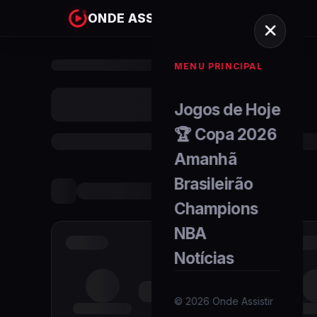
ONDE ASSISTIR
MENU PRINCIPAL
Jogos de Hoje
🏆 Copa 2026
Amanhã
Brasileirão
Champions
NBA
Notícias
©
2026
Onde Assistir