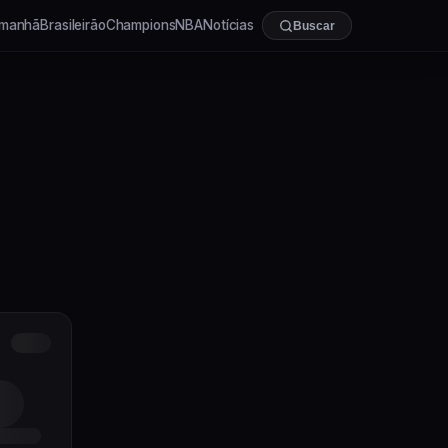
manhã
Brasileirão
Champions
NBA
Notícias
Buscar