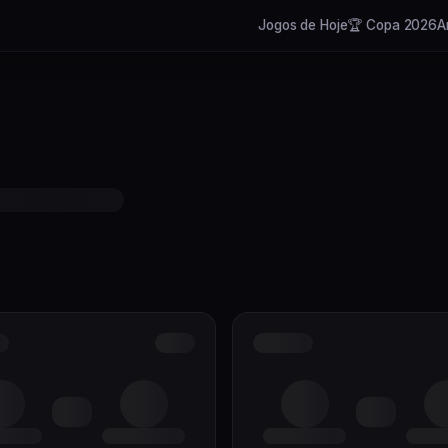
Jogos de Hoje
🏆 Copa 2026
A