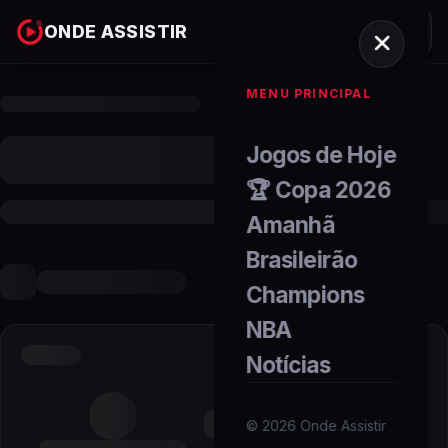
ONDE ASSISTIR
MENU PRINCIPAL
Jogos de Hoje
🏆 Copa 2026
Amanhã
Brasileirão
Champions
NBA
Notícias
©
2026
Onde Assistir