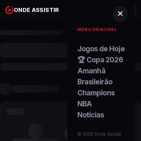
ONDE ASSISTIR
MENU PRINCIPAL
Jogos de Hoje
🏆 Copa 2026
Amanhã
Brasileirão
Champions
NBA
Notícias
©
2026
Onde Assistir