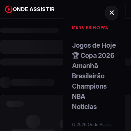
ONDE ASSISTIR
MENU PRINCIPAL
Jogos de Hoje
🏆 Copa 2026
Amanhã
Brasileirão
Champions
NBA
Notícias
©
2026
Onde Assistir