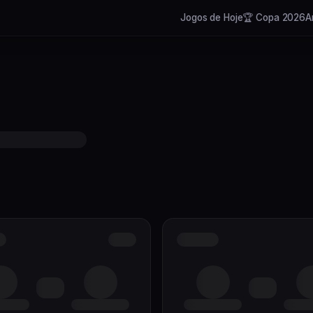
Jogos de Hoje
🏆 Copa 2026
A