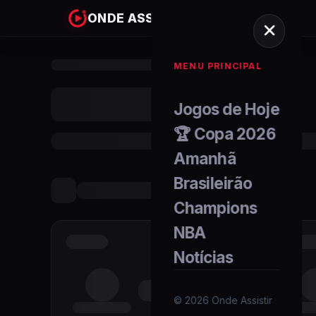
ONDE ASSISTIR
MENU PRINCIPAL
Jogos de Hoje
🏆 Copa 2026
Amanhã
Brasileirão
Champions
NBA
Notícias
©
2026
Onde Assistir