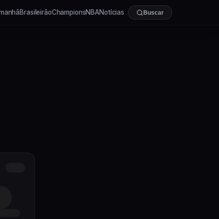
manhã
Brasileirão
Champions
NBA
Notícias
Buscar