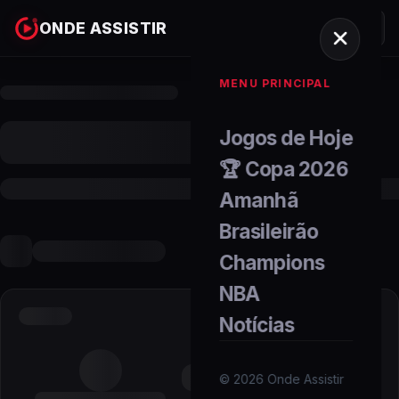
ONDE ASSISTIR
MENU PRINCIPAL
Jogos de Hoje
🏆 Copa 2026
Amanhã
Brasileirão
Champions
NBA
Notícias
©
2026
Onde Assistir