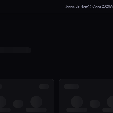
Jogos de Hoje
🏆 Copa 2026
A