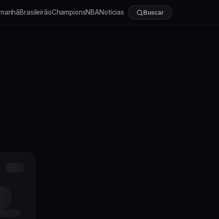
manhã
Brasileirão
Champions
NBA
Notícias
Buscar