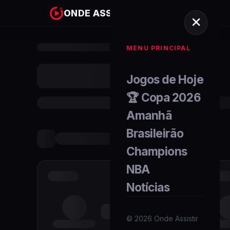
ONDE ASSISTIR
MENU PRINCIPAL
Jogos de Hoje
🏆 Copa 2026
Amanhã
Brasileirão
Champions
NBA
Notícias
©
2026
Onde Assistir