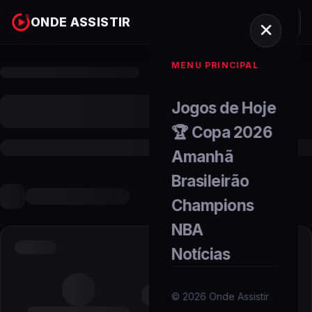
ONDE ASSISTIR
MENU PRINCIPAL
Jogos de Hoje
🏆 Copa 2026
Amanhã
Brasileirão
Champions
NBA
Notícias
©
2026
Onde Assistir