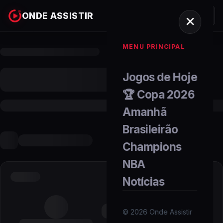
ONDE ASSISTIR
MENU PRINCIPAL
Jogos de Hoje
🏆 Copa 2026
Amanhã
Brasileirão
Champions
NBA
Notícias
©
2026
Onde Assistir