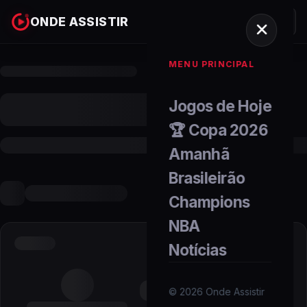
ONDE ASSISTIR
MENU PRINCIPAL
Jogos de Hoje
🏆 Copa 2026
Amanhã
Brasileirão
Champions
NBA
Notícias
©
2026
Onde Assistir