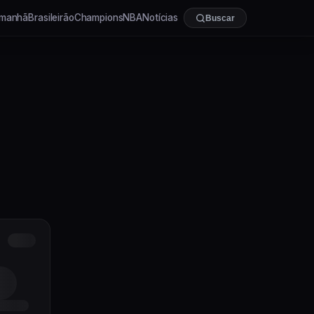
manhã
Brasileirão
Champions
NBA
Notícias
Buscar