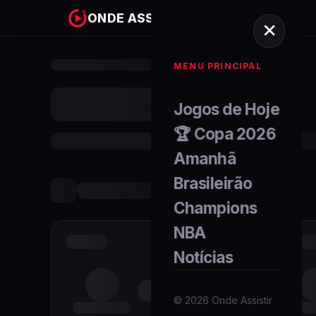
ONDE ASSISTIR
MENU PRINCIPAL
Jogos de Hoje
🏆 Copa 2026
Amanhã
Brasileirão
Champions
NBA
Notícias
©
2026
Onde Assistir