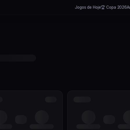
Jogos de Hoje
🏆 Copa 2026
A