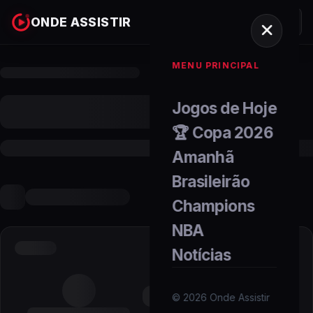
ONDE ASSISTIR
MENU PRINCIPAL
Jogos de Hoje
🏆 Copa 2026
Amanhã
Brasileirão
Champions
NBA
Notícias
©
2026
Onde Assistir