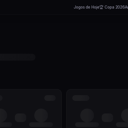
Jogos de Hoje
🏆 Copa 2026
A