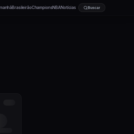
manhã
Brasileirão
Champions
NBA
Notícias
Buscar