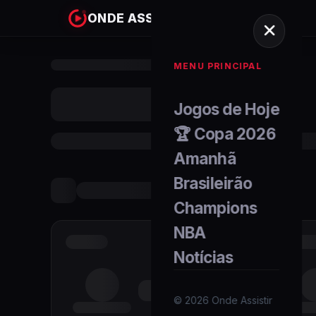
ONDE ASSISTIR
MENU PRINCIPAL
Jogos de Hoje
🏆 Copa 2026
Amanhã
Brasileirão
Champions
NBA
Notícias
©
2026
Onde Assistir