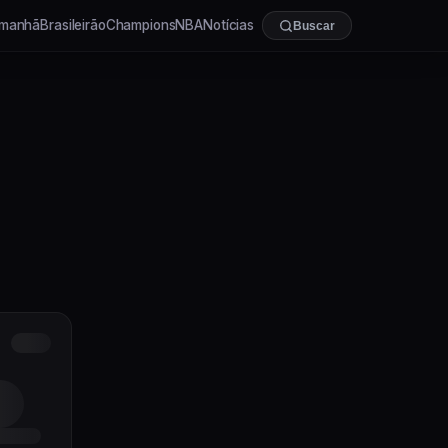
manhã
Brasileirão
Champions
NBA
Notícias
Buscar