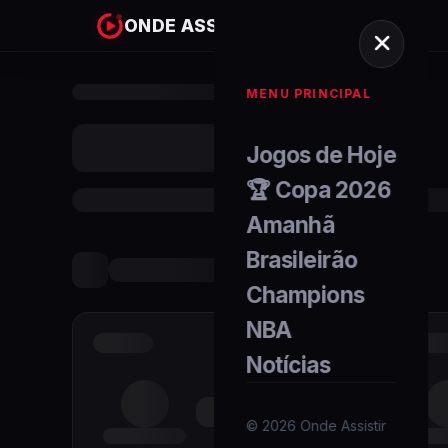
ONDE ASSISTIR
MENU PRINCIPAL
Jogos de Hoje
🏆 Copa 2026
Amanhã
Brasileirão
Champions
NBA
Notícias
©
2026
Onde Assistir