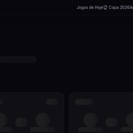
Jogos de Hoje
🏆 Copa 2026
A