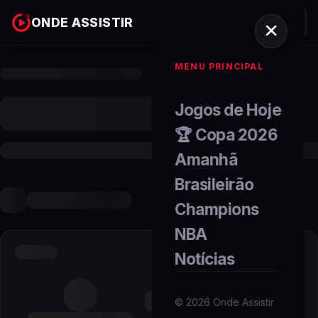
ONDE ASSISTIR
MENU PRINCIPAL
Jogos de Hoje
🏆 Copa 2026
Amanhã
Brasileirão
Champions
NBA
Notícias
©
2026
Onde Assistir