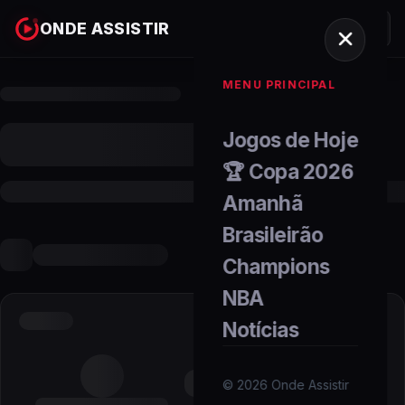
ONDE ASSISTIR
MENU PRINCIPAL
Jogos de Hoje
🏆 Copa 2026
Amanhã
Brasileirão
Champions
NBA
Notícias
©
2026
Onde Assistir