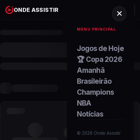
ONDE ASSISTIR
MENU PRINCIPAL
Jogos de Hoje
🏆 Copa 2026
Amanhã
Brasileirão
Champions
NBA
Notícias
©
2026
Onde Assistir