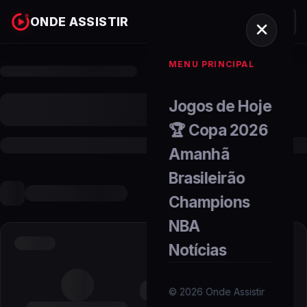
ONDE ASSISTIR
MENU PRINCIPAL
Jogos de Hoje
🏆 Copa 2026
Amanhã
Brasileirão
Champions
NBA
Notícias
©
2026
Onde Assistir