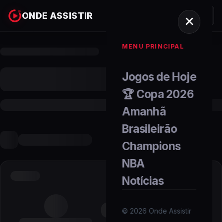
ONDE ASSISTIR
MENU PRINCIPAL
Jogos de Hoje
🏆 Copa 2026
Amanhã
Brasileirão
Champions
NBA
Notícias
©
2026
Onde Assistir