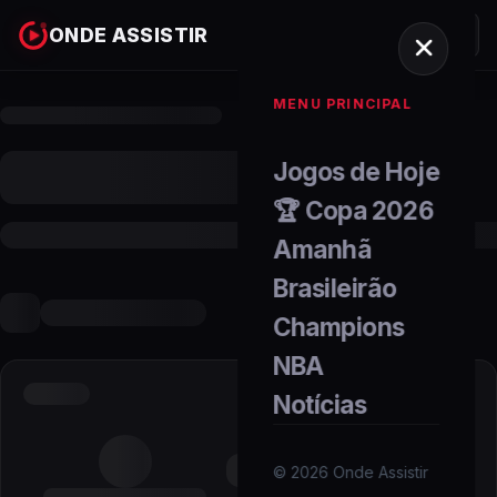
ONDE ASSISTIR
MENU PRINCIPAL
Jogos de Hoje
🏆 Copa 2026
Amanhã
Brasileirão
Champions
NBA
Notícias
©
2026
Onde Assistir