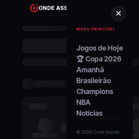
ONDE ASSISTIR
MENU PRINCIPAL
Jogos de Hoje
🏆 Copa 2026
Amanhã
Brasileirão
Champions
NBA
Notícias
©
2026
Onde Assistir