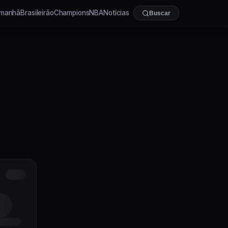
manhã
Brasileirão
Champions
NBA
Notícias
Buscar