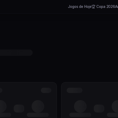
Jogos de Hoje
🏆 Copa 2026
A