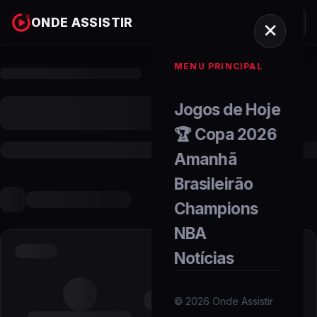
ONDE ASSISTIR
MENU PRINCIPAL
Jogos de Hoje
🏆 Copa 2026
Amanhã
Brasileirão
Champions
NBA
Notícias
©
2026
Onde Assistir