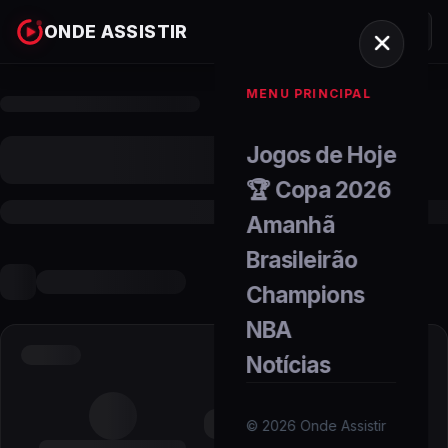
ONDE ASSISTIR
MENU PRINCIPAL
Jogos de Hoje
🏆 Copa 2026
Amanhã
Brasileirão
Champions
NBA
Notícias
©
2026
Onde Assistir