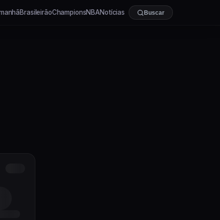
manhã
Brasileirão
Champions
NBA
Notícias
Buscar