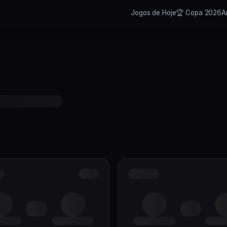
Jogos de Hoje
🏆 Copa 2026
A