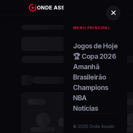
ONDE ASSISTIR
MENU PRINCIPAL
Jogos de Hoje
🏆 Copa 2026
Amanhã
Brasileirão
Champions
NBA
Notícias
©
2026
Onde Assistir