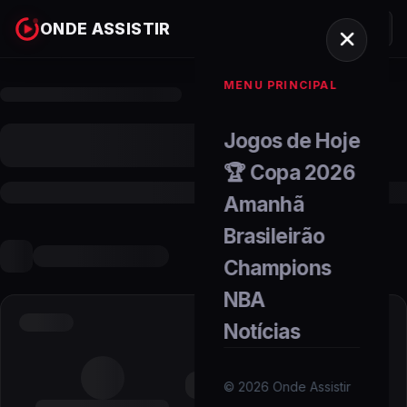
ONDE ASSISTIR
MENU PRINCIPAL
Jogos de Hoje
🏆 Copa 2026
Amanhã
Brasileirão
Champions
NBA
Notícias
©
2026
Onde Assistir