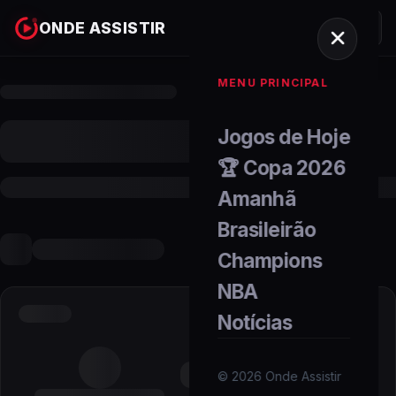
ONDE ASSISTIR
MENU PRINCIPAL
Jogos de Hoje
🏆 Copa 2026
Amanhã
Brasileirão
Champions
NBA
Notícias
©
2026
Onde Assistir