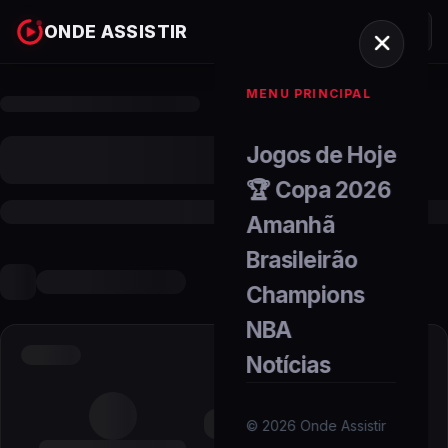
ONDE ASSISTIR
MENU PRINCIPAL
Jogos de Hoje
🏆 Copa 2026
Amanhã
Brasileirão
Champions
NBA
Notícias
©
2026
Onde Assistir