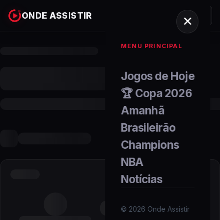
ONDE ASSISTIR
MENU PRINCIPAL
Jogos de Hoje
🏆 Copa 2026
Amanhã
Brasileirão
Champions
NBA
Notícias
©
2026
Onde Assistir