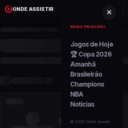
ONDE ASSISTIR
MENU PRINCIPAL
Jogos de Hoje
🏆 Copa 2026
Amanhã
Brasileirão
Champions
NBA
Notícias
©
2026
Onde Assistir