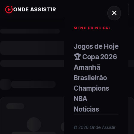
ONDE ASSISTIR
MENU PRINCIPAL
Jogos de Hoje
🏆 Copa 2026
Amanhã
Brasileirão
Champions
NBA
Notícias
©
2026
Onde Assistir