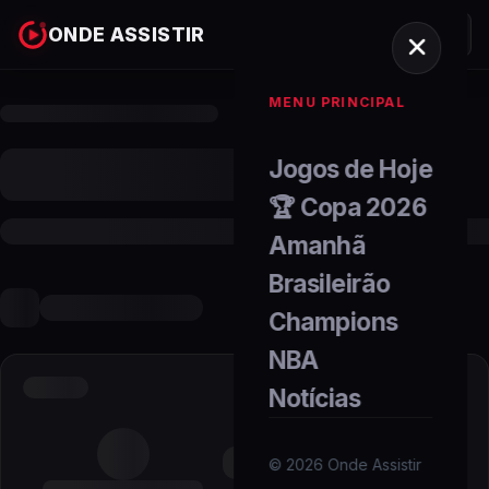
ONDE ASSISTIR
MENU PRINCIPAL
Jogos de Hoje
🏆 Copa 2026
Amanhã
Brasileirão
Champions
NBA
Notícias
©
2026
Onde Assistir