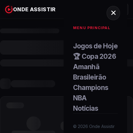
ONDE ASSISTIR
MENU PRINCIPAL
Jogos de Hoje
🏆 Copa 2026
Amanhã
Brasileirão
Champions
NBA
Notícias
©
2026
Onde Assistir