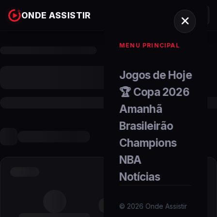
ONDE ASSISTIR
MENU PRINCIPAL
Jogos de Hoje
🏆 Copa 2026
Amanhã
Brasileirão
Champions
NBA
Notícias
©
2026
Onde Assistir