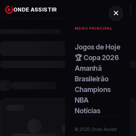
ONDE ASSISTIR
MENU PRINCIPAL
Jogos de Hoje
🏆 Copa 2026
Amanhã
Brasileirão
Champions
NBA
Notícias
©
2026
Onde Assistir