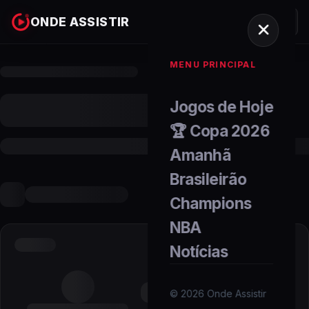
ONDE ASSISTIR
MENU PRINCIPAL
Jogos de Hoje
🏆 Copa 2026
Amanhã
Brasileirão
Champions
NBA
Notícias
©
2026
Onde Assistir