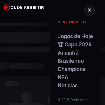
ONDE ASSISTIR
MENU PRINCIPAL
Jogos de Hoje
🏆 Copa 2026
Amanhã
Brasileirão
Champions
NBA
Notícias
©
2026
Onde Assistir