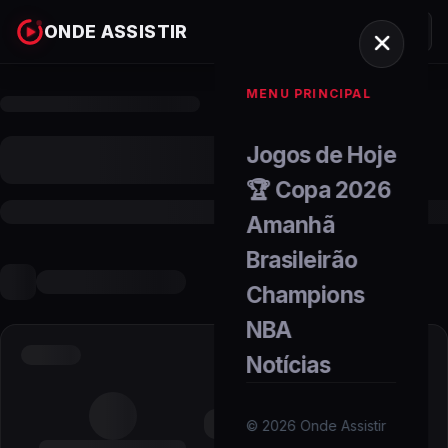
ONDE ASSISTIR
MENU PRINCIPAL
Jogos de Hoje
🏆 Copa 2026
Amanhã
Brasileirão
Champions
NBA
Notícias
©
2026
Onde Assistir