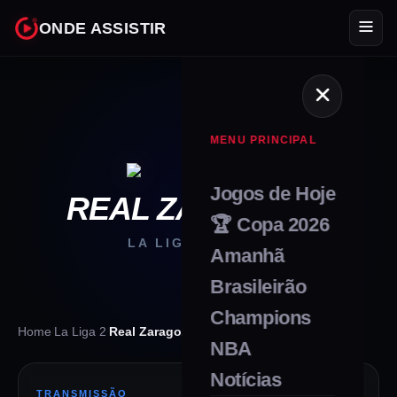
ONDE ASSISTIR
MENU PRINCIPAL
Jogos de Hoje
REAL ZARAGOZA
🏆 Copa 2026
LA LIGA 2
•
2026
Amanhã
Brasileirão
Champions
Home
/
La Liga 2
/
Real Zaragoza
NBA
Notícias
TRANSMISSÃO