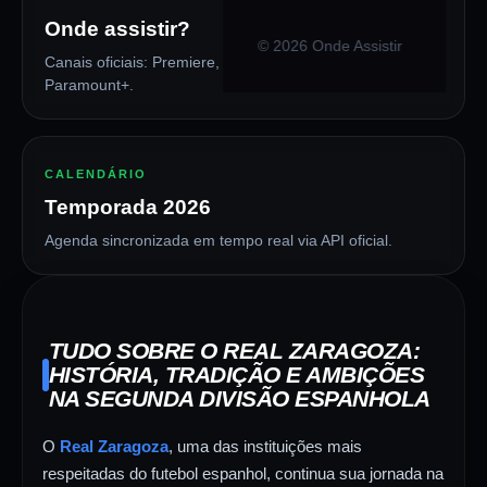
Onde assistir?
©
2026
Onde Assistir
Canais oficiais: Premiere, SporTV, ESPN, Max e
Paramount+.
CALENDÁRIO
Temporada
2026
Agenda sincronizada em tempo real via API oficial.
TUDO SOBRE O REAL ZARAGOZA:
HISTÓRIA, TRADIÇÃO E AMBIÇÕES
NA SEGUNDA DIVISÃO ESPANHOLA
O
Real Zaragoza
, uma das instituições mais
respeitadas do futebol espanhol, continua sua jornada na