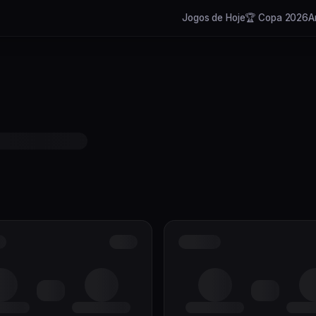
Jogos de Hoje
🏆 Copa 2026
A