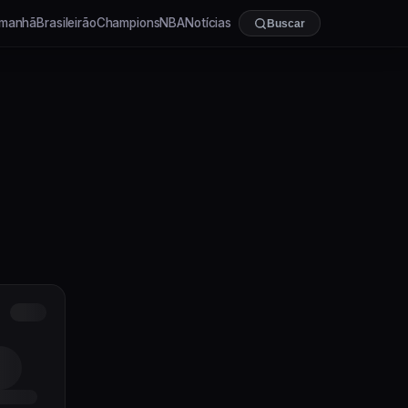
manhã
Brasileirão
Champions
NBA
Notícias
Buscar