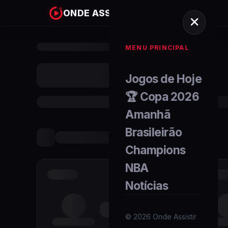
ONDE ASSISTIR
MENU PRINCIPAL
Jogos de Hoje
🏆 Copa 2026
Amanhã
Brasileirão
Champions
NBA
Notícias
©
2026
Onde Assistir