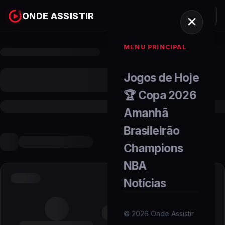
ONDE ASSISTIR
MENU PRINCIPAL
Jogos de Hoje
🏆 Copa 2026
Amanhã
Brasileirão
Champions
NBA
Notícias
©
2026
Onde Assistir