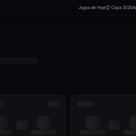
Jogos de Hoje
🏆 Copa 2026
A