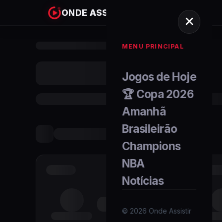
ONDE ASSISTIR
MENU PRINCIPAL
Jogos de Hoje
🏆 Copa 2026
Amanhã
Brasileirão
Champions
NBA
Notícias
©
2026
Onde Assistir