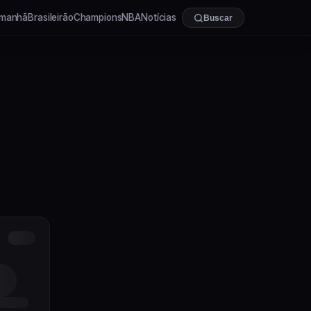
manhã
Brasileirão
Champions
NBA
Notícias
Buscar