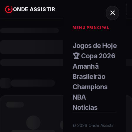
ONDE ASSISTIR
MENU PRINCIPAL
Jogos de Hoje
🏆 Copa 2026
Amanhã
Brasileirão
Champions
NBA
Notícias
©
2026
Onde Assistir