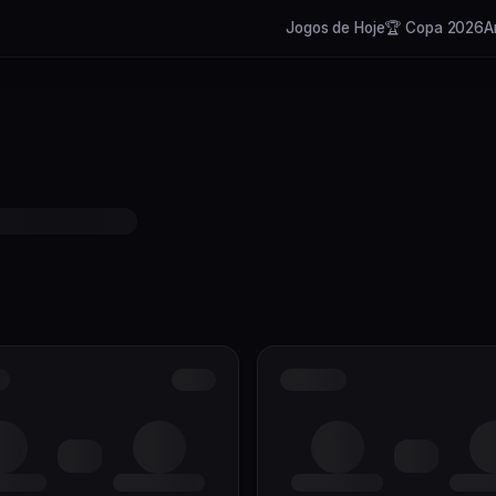
Jogos de Hoje
🏆 Copa 2026
A