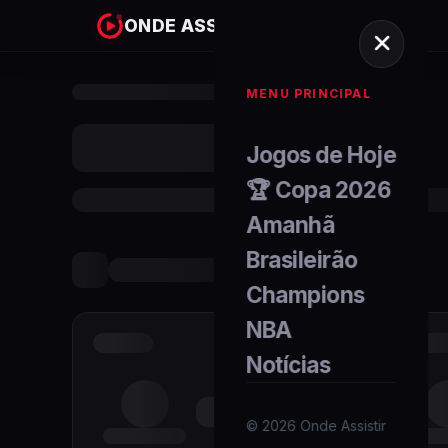
ONDE ASSISTIR
MENU PRINCIPAL
Jogos de Hoje
🏆 Copa 2026
Amanhã
Brasileirão
Champions
NBA
Notícias
©
2026
Onde Assistir