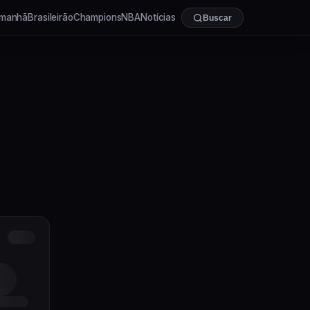
manhã
Brasileirão
Champions
NBA
Notícias
Buscar