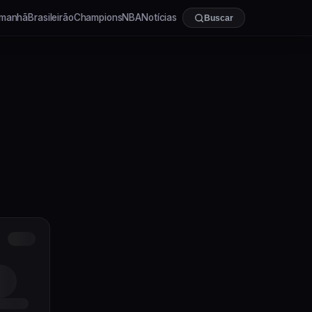
manhã
Brasileirão
Champions
NBA
Notícias
Buscar