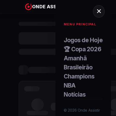
ONDE ASSISTIR
MENU PRINCIPAL
Jogos de Hoje
🏆 Copa 2026
Amanhã
Brasileirão
Champions
NBA
Notícias
©
2026
Onde Assistir