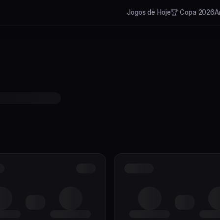
Jogos de Hoje
🏆 Copa 2026
A