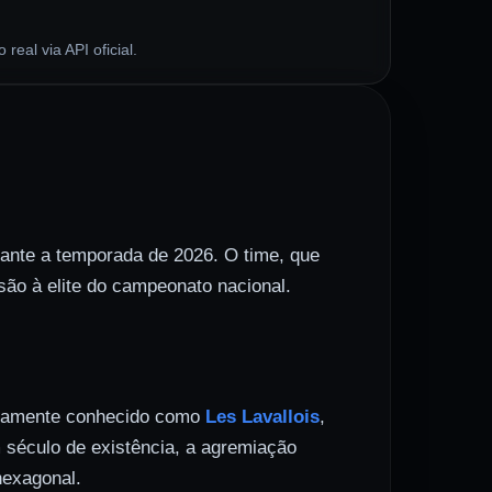
eal via API oficial.
ante a temporada de 2026. O time, que
são à elite do campeonato nacional.
nhosamente conhecido como
Les Lavallois
,
m século de existência, a agremiação
hexagonal.