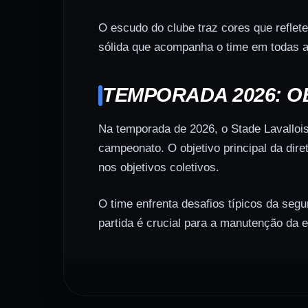
O escudo do clube traz cores que reflet
sólida que acompanha o time em todas as
TEMPORADA 2026: O
Na temporada de 2026, o Stade Lavalloi
campeonato. O objetivo principal da dir
nos objetivos coletivos.
O time enfrenta desafios típicos da seg
partida é crucial para a manutenção da 
ELENCO E CONTRATA
Para a temporada de 2026, o Stade Laval