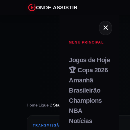
ONDE ASSISTIR
MENU PRINCIPAL
Jogos de Hoje
🏆 Copa 2026
Amanhã
Brasileirão
Champions
Home
/
Ligue 2
/
Stade Laval
NBA
Notícias
TRANSMISSÃO