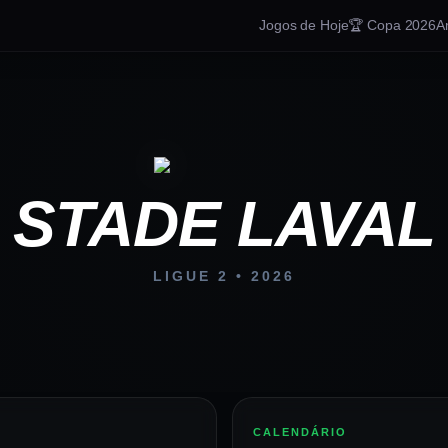
Jogos de Hoje
🏆 Copa 2026
A
STADE LAVAL
LIGUE 2
•
2026
CALENDÁRIO