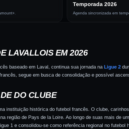
Temporada
2026
ramount+.
Agenda sincronizada em tempo r
E LAVALLOIS EM 2026
rancês baseado em Laval, continua sua jornada na
Ligue 2
dur
 francês, segue em busca de consolidação e possível ascen
ADE DO CLUBE
uma instituição histórica do futebol francês. O clube, cari
a na região de Pays de la Loire. Ao longo de suas mais de u
ue 1 e consolidou-se como referência regional no futebol 