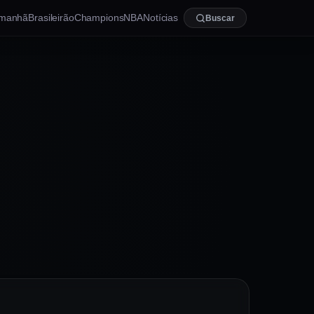
manhã
Brasileirão
Champions
NBA
Notícias
Buscar