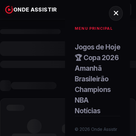
ONDE ASSISTIR
MENU PRINCIPAL
Jogos de Hoje
🏆 Copa 2026
Amanhã
Brasileirão
Champions
NBA
Notícias
©
2026
Onde Assistir